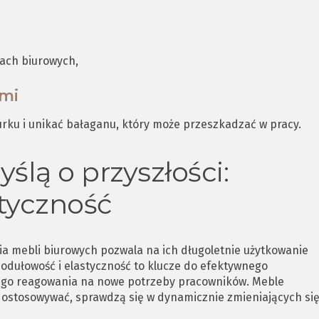
iach biurowych,
ami
rku i unikać bałaganu, który może przeszkadzać w pracy.
ślą o przyszłości:
tyczność
a mebli biurowych pozwala na ich długoletnie użytkowanie
odułowość i elastyczność to klucze do efektywnego
kiego reagowania na nowe potrzeby pracowników. Meble
dostosowywać, sprawdzą się w dynamicznie zmieniających si