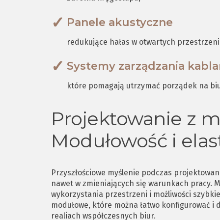
Panele akustyczne
redukujące hałas w otwartych przestrzen
Systemy zarządzania kabl
które pomagają utrzymać porządek na biu
Projektowanie z my
Modułowość i elas
Przyszłościowe myślenie podczas projektowani
nawet w zmieniających się warunkach pracy. M
wykorzystania przestrzeni i możliwości szyb
modułowe, które można łatwo konfigurować i 
realiach współczesnych biur.