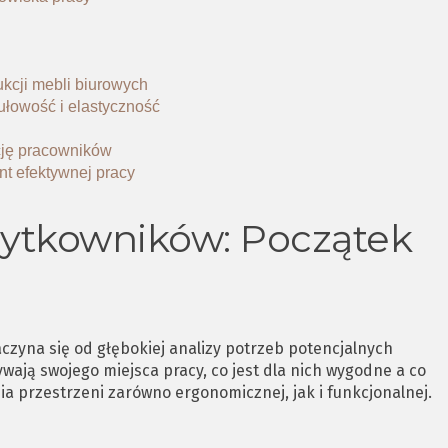
ukcji mebli biurowych
ułowość i elastyczność
cję pracowników
t efektywnej pracy
żytkowników: Początek
czyna się od głębokiej analizy potrzeb potencjalnych
wają swojego miejsca pracy, co jest dla nich wygodne a co
a przestrzeni zarówno ergonomicznej, jak i funkcjonalnej.