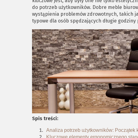
kluczowe jest, aby były one nie tylko estetyc
do potrzeb użytkowników. Dobre meble biurow
wystąpienia problemów zdrowotnych, takich ja
typowe dla osób spędzających długie godziny 
Spis treści:
Analiza potrzeb użytkowników: Początek 
Kluczowe elementy ergonomicznego stan