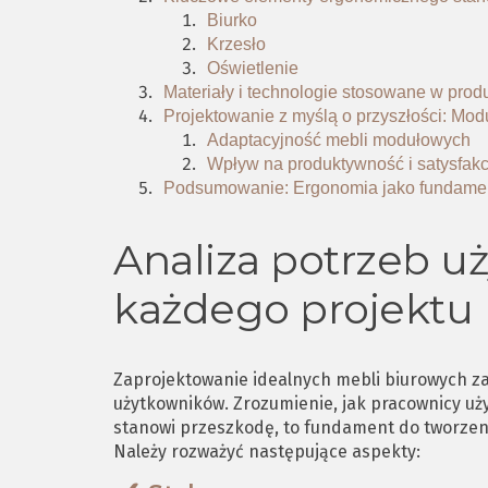
Biurko
Krzesło
Oświetlenie
Materiały i technologie stosowane w prod
Projektowanie z myślą o przyszłości: Mod
Adaptacyjność mebli modułowych
Wpływ na produktywność i satysfak
Podsumowanie: Ergonomia jako fundamen
Analiza potrzeb u
każdego projektu
Zaprojektowanie idealnych mebli biurowych za
użytkowników. Zrozumienie, jak pracownicy uży
stanowi przeszkodę, to fundament do tworzeni
Należy rozważyć następujące aspekty: