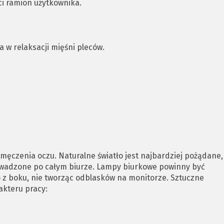
i ramion użytkownika.
a w relaksacji mięśni pleców.
.
zmęczenia oczu. Naturalne światło jest najbardziej pożądane,
owadzone po całym biurze. Lampy biurkowe powinny być
o z boku, nie tworząc odblasków na monitorze. Sztuczne
akteru pracy: