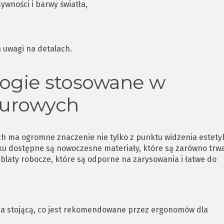
ywności i barwy światła,
 uwagi na detalach.
ologie stosowane w
iurowych
h ma ogromne znaczenie nie tylko z punktu widzenia estetyk
ynku dostępne są nowoczesne materiały, które są zarówno trwa
 blaty robocze, które są odporne na zarysowania i łatwe do
 na stojącą, co jest rekomendowane przez ergonomów dla