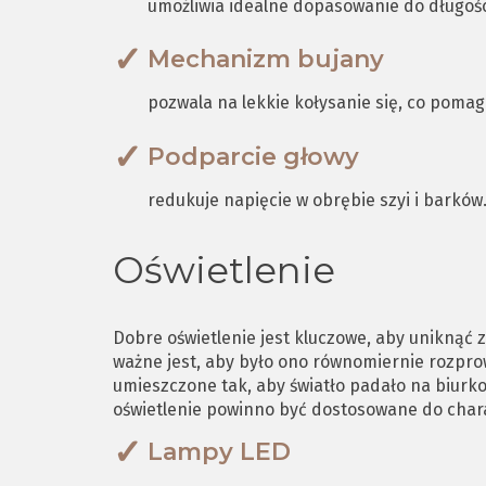
umożliwia idealne dopasowanie do długośc
Mechanizm bujany
pozwala na lekkie kołysanie się, co pomag
Podparcie głowy
redukuje napięcie w obrębie szyi i barków
Oświetlenie
Dobre oświetlenie jest kluczowe, aby uniknąć 
ważne jest, aby było ono równomiernie rozpr
umieszczone tak, aby światło padało na biurk
oświetlenie powinno być dostosowane do char
Lampy LED