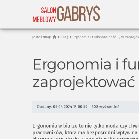
Jesteś tutaj:
Blog
Ergonomia i funkcjonalność – jak zaproje
Ergonomia i fu
zaprojektować
Dodany: 05.04.2024 13:00:59
608 wyświetleń
Ergonomia w biurze to nie tylko moda czy chw
pracowników, która ma bezpośredni wpływ na i