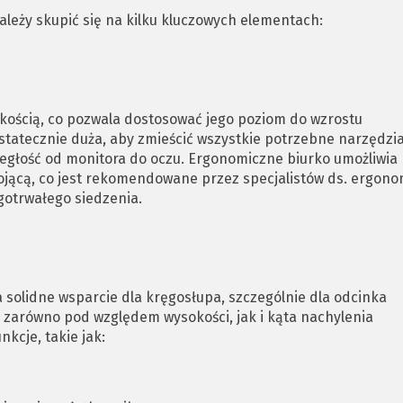
leży skupić się na kilku kluczowych elementach:
kością, co pozwala dostosować jego poziom do wzrostu
statecznie duża, aby zmieścić wszystkie potrzebne narzędzi
egłość od monitora do oczu. Ergonomiczne biurko umożliwia
tojącą, co jest rekomendowane przez specjalistów ds. ergono
gotrwałego siedzenia.
 solidne wsparcie dla kręgosłupa, szczególnie dla odcinka
 zarówno pod względem wysokości, jak i kąta nachylenia
kcje, takie jak: