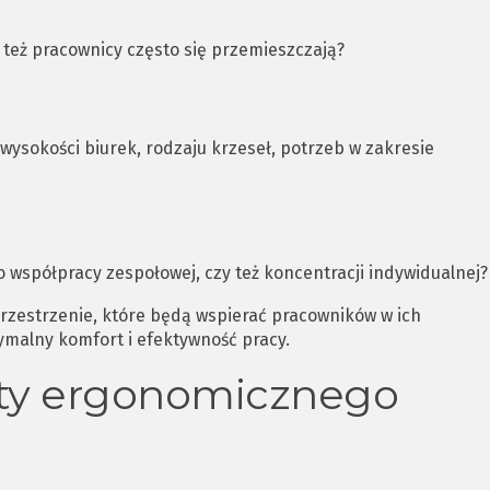
 też pracownicy często się przemieszczają?
wysokości biurek, rodzaju krzeseł, potrzeb w zakresie
o współpracy zespołowej, czy też koncentracji indywidualnej?
rzestrzenie, które będą wspierać pracowników w ich
malny komfort i efektywność pracy.
ty ergonomicznego