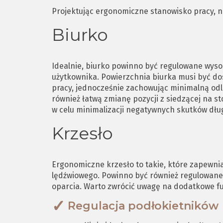
Projektując ergonomiczne stanowisko pracy, na
Biurko
Idealnie, biurko powinno być regulowane wyso
użytkownika. Powierzchnia biurka musi być do
pracy, jednocześnie zachowując minimalną odl
również łatwą zmianę pozycji z siedzącej na s
w celu minimalizacji negatywnych skutków dłu
Krzesło
Ergonomiczne krzesło to takie, które zapewnia
lędźwiowego. Powinno być również regulowane
oparcia. Warto zwrócić uwagę na dodatkowe fun
Regulacja podłokietników