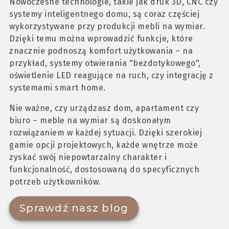
Nowoczesne technologie, takie jak druk 3D, CNC czy
systemy inteligentnego domu, są coraz częściej
wykorzystywane przy produkcji mebli na wymiar.
Dzięki temu można wprowadzić funkcje, które
znacznie podnoszą komfort użytkowania – na
przykład, systemy otwierania "bezdotykowego",
oświetlenie LED reagujące na ruch, czy integrację z
systemami smart home.
Nie ważne, czy urządzasz dom, apartament czy
biuro – meble na wymiar są doskonałym
rozwiązaniem w każdej sytuacji. Dzięki szerokiej
gamie opcji projektowych, każde wnętrze może
zyskać swój niepowtarzalny charakter i
funkcjonalność, dostosowaną do specyficznych
potrzeb użytkowników.
Sprawdź nasz blog