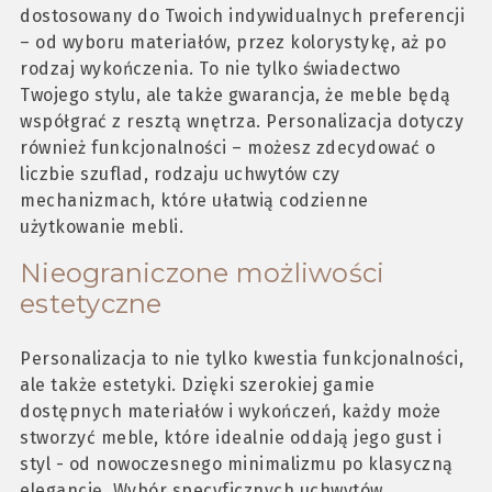
dostosowany do Twoich indywidualnych preferencji
– od wyboru materiałów, przez kolorystykę, aż po
rodzaj wykończenia. To nie tylko świadectwo
Twojego stylu, ale także gwarancja, że meble będą
współgrać z resztą wnętrza. Personalizacja dotyczy
również funkcjonalności – możesz zdecydować o
liczbie szuflad, rodzaju uchwytów czy
mechanizmach, które ułatwią codzienne
użytkowanie mebli.
Nieograniczone możliwości
estetyczne
Personalizacja to nie tylko kwestia funkcjonalności,
ale także estetyki. Dzięki szerokiej gamie
dostępnych materiałów i wykończeń, każdy może
stworzyć meble, które idealnie oddają jego gust i
styl - od nowoczesnego minimalizmu po klasyczną
elegancję. Wybór specyficznych uchwytów,